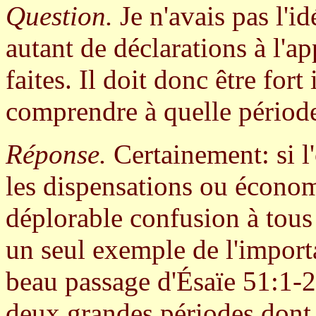
Question.
Je n'avais pas l'id
autant de déclarations à l'a
faites. Il doit donc être for
comprendre à quelle période 
Réponse.
Certainement: si l
les dispensations ou économi
déplorable confusion à tous
un seul exemple de l'importa
beau passage d'Ésaïe 51:1-2
deux grandes périodes dont 