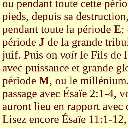
ou pendant toute cette pério
pieds, depuis sa destruction
pendant toute la période
E
;
période
J
de la grande tribu
juif. Puis on
voit
le Fils de
avec puissance et grande g
période
M
, ou le milléniu
passage avec Ésaïe 2:1-4, 
auront lieu en rapport avec 
Lisez encore Ésaïe 11:1-12