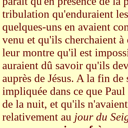
paraît qu'en présence de la 
tribulation qu'enduraient le
quelques-uns en avaient con
venu et qu'ils cherchaient à 
leur montre qu'il est impossi
auraient dû savoir qu'ils de
auprès de Jésus. A la fin de s
impliquée dans ce que Paul le
de la nuit, et qu'ils n'avaien
relativement au
jour du Sei