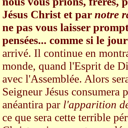
nous vous prions, frères, 
Jésus Christ et par
notre 
ne pas vous laisser promp
pensées... comme si le jou
arrivé. Il continue en montr
monde, quand l'Esprit de Die
avec l'Assemblée. Alors ser
Seigneur Jésus consumera pa
anéantira par
l'apparition d
ce que sera cette terrible pé