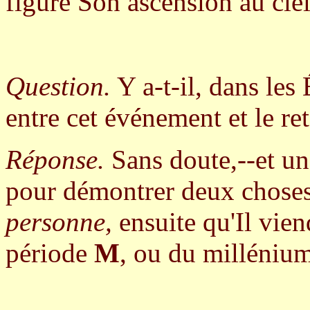
figure Son ascension au ciel
Question.
Y a-t-il, dans les
entre cet événement et le r
Réponse.
Sans doute,--et un
pour démontrer deux choses
personne,
ensuite qu'Il vie
période
M
, ou du millénium