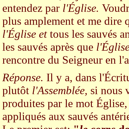
entendez par
l'Église.
Voudr
plus amplement et me dire qu
l'Église et
tous les sauvés an
les sauvés après que
l'Églis
rencontre du Seigneur en l'a
Réponse.
Il y a, dans l'Écri
plutôt
l'Assemblée,
si nous 
produites par le mot Église
appliqués aux sauvés antéri