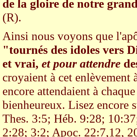
de la gloire de notre gran
(R).
Ainsi nous voyons que l'apôt
"tournés des idoles vers D
et vrai,
et pour attendre
de
croyaient à cet enlèvement à
encore attendaient à chaque
bienheureux. Lisez encore su
Thes. 3:5; Héb. 9:28; 10:37;
2:28; 3:2; Apoc. 22:7,12, 2