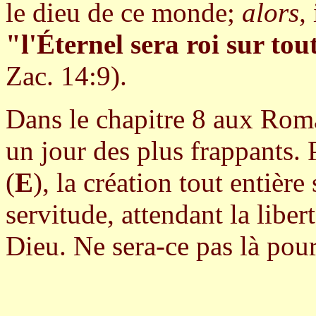
le dieu de ce monde;
alors,
"l'Éternel sera roi sur tou
Zac. 14:9).
Dans le chapitre 8 aux Roma
un jour des plus frappants. 
(
E
), la création tout entière
servitude, attendant la liber
Dieu. Ne sera-ce pas là pou