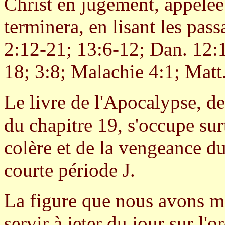
Christ en jugement, appelée 
terminera, en lisant les pass
2:12-21; 13:6-12; Dan. 12:1
18; 3:8; Malachie 4:1; Matt
Le livre de l'Apocalypse, dep
du chapitre 19, s'occupe surt
colère et de la vengeance du
courte période J.
La figure que nous avons mis
servir à jeter du jour sur l'