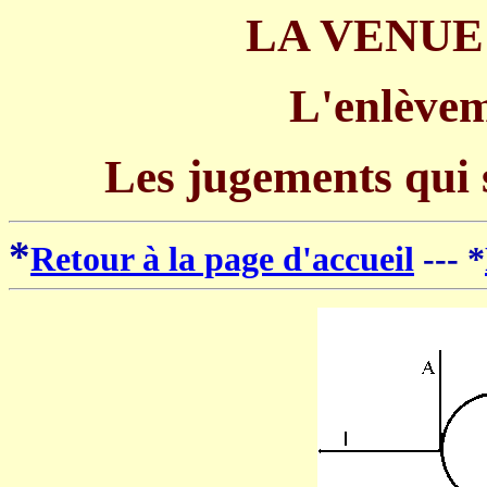
LA VENUE
L'enlèvem
Les jugements qui 
*
Retour à la page d'accueil
--- *