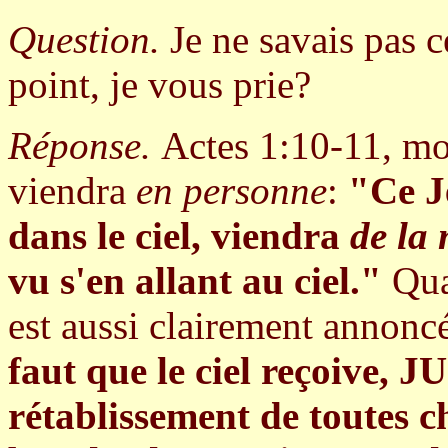
Question.
Je ne savais pas c
point, je vous prie?
Réponse.
Actes 1:10-11, mo
viendra
en personne
:
"Ce Jé
dans le ciel, viendra
de la
vu s'en allant au ciel."
Qua
est aussi clairement annonc
faut que le ciel reçoiv
rétablissement de toutes c