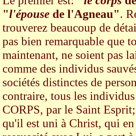
Le premier est:
"
le corps
de
"
l'épouse
de l'Agneau"
. R
trouverez beaucoup de détai
pas bien remarquable que to
maintenant, ne soient pas l
comme des individus sauvé
sociétés distinctes de pers
contraire, tous les indivi
CORPS, par le Saint Esprit; 
qu'il est uni à Christ, qui en 