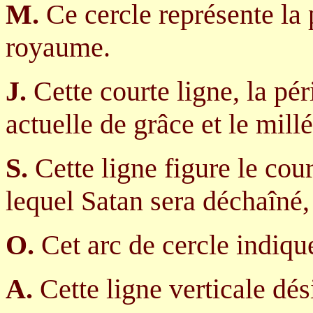
M.
Ce cercle représente la
royaume.
J.
Cette courte ligne, la pé
actuelle de grâce et le mill
S.
Cette ligne figure le cou
lequel Satan sera déchaîné, 
O.
Cet arc de cercle indique 
A.
Cette ligne verticale dés