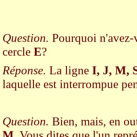
Question.
Pourquoi n'avez-v
cercle
E
?
Réponse.
La ligne
I, J, M, 
laquelle est interrompue pen
Question.
Bien, mais, en ou
M
. Vous dites que l'un repr