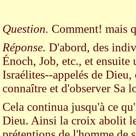
Question.
Comment! mais qu'
Réponse.
D'abord, des indi
Énoch, Job, etc., et ensuite 
Israélites--appelés de Dieu,
connaître et d'observer Sa lo
Cela continua jusqu'à ce qu'
Dieu. Ainsi la croix abolit l
prétentions de l'homme de s