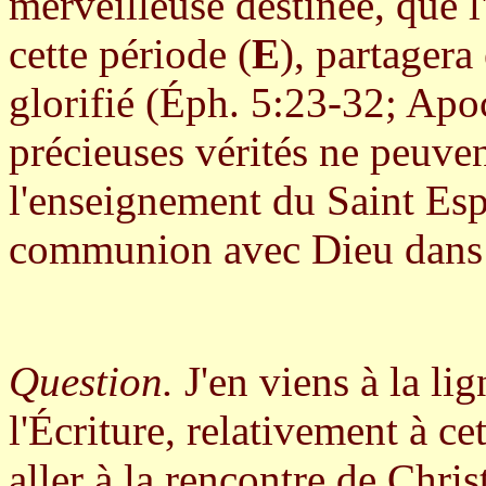
merveilleuse destinée, que 
cette période (
E
), partagera
glorifié (Éph. 5:23-32; Apo
précieuses vérités ne peuve
l'enseignement du Saint Esp
communion avec Dieu dans 
Question.
J'en viens à la li
l'Écriture, relativement à c
aller à la rencontre de Chris