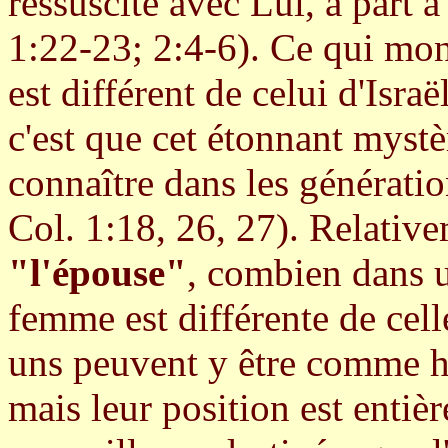
ressuscité avec Lui, a part à
1:22-23; 2:4-6). Ce qui mon
est différent de celui d'Isra
c'est que cet étonnant mystè
connaître dans les générati
Col. 1:18, 26, 27). Relativ
"l'épouse"
, combien dans u
femme est différente de cell
uns peuvent y être comme h
mais leur position est entièr