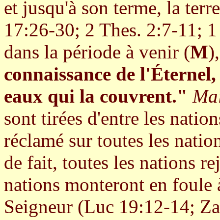
et jusqu'à son terme, la ter
17:26-30; 2 Thes. 2:7-11; 1
dans la période à venir (
M
)
connaissance de l'Éternel
eaux qui la couvrent."
Ma
sont tirées d'entre les natio
réclamé sur toutes les nati
de fait, toutes les nations re
nations monteront en foule 
Seigneur (Luc 19:12-14; Za