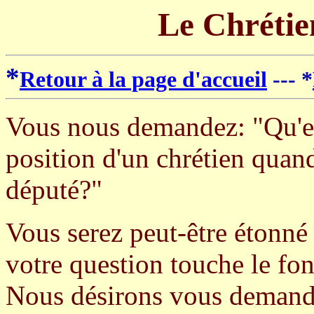
Le Chrétien
*
Retour à la page d'accueil
--- *
Vous nous demandez: "Qu'en
position d'un chrétien quand 
député?"
Vous serez peut-être étonn
votre question touche le f
Nous désirons vous demande