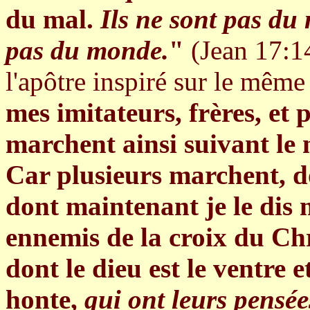
du mal.
Ils ne sont pas du
pas du monde.
"
(Jean 17:14
l'apôtre inspiré sur le même
mes imitateurs, frères, et 
marchent ainsi suivant le
Car plusieurs marchent, do
dont maintenant je le dis 
ennemis de la croix du Chri
dont le dieu est le ventre e
honte,
qui ont leurs pensée