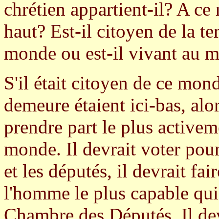
chrétien appartient-il? A ce
haut? Est-il citoyen de la te
monde ou est-il vivant au 
S'il était citoyen de ce monde
demeure étaient ici-bas, alor
prendre part le plus activem
monde. Il devrait voter pour
et les députés, il devrait fai
l'homme le plus capable qui 
Chambre des Députés. Il dev