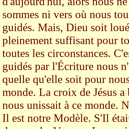
d'aujourd'hui, alors nous n
sommes ni vers où nous tour
guidés. Mais, Dieu soit lou
pleinement suffisant pour tou
toutes les circonstances. C
guidés par l'Écriture nous n
quelle qu'elle soit pour nou
monde. La croix de Jésus a b
nous unissait à ce monde. N
Il est notre Modèle. S'Il étai