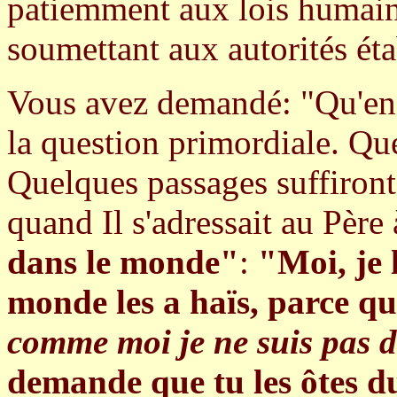
patiemment aux lois humain
soumettant aux autorités étab
Vous avez demandé: "Qu'ense
la question primordiale. Que
Quelques passages suffiront
quand Il s'adressait au Père
dans le monde"
:
"Moi, je 
monde les a haïs, parce qu
comme moi je ne suis pas
demande que tu les ôtes d