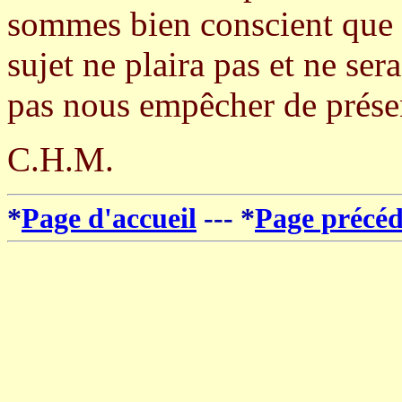
sommes bien conscient que c
sujet ne plaira pas et ne ser
pas nous empêcher de présent
C.H.M.
*
Page d'accueil
--- *
Page précéd