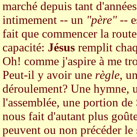
marché depuis tant d'années
intimement -- un
"père"
-- e
fait que commencer la route e
capacité:
Jésus
remplit chaq
Oh! comme j'aspire à me tro
Peut-il y avoir une
règle
, u
déroulement? Une hymne, un
l'assemblée, une portion de 
nous fait d'autant plus goût
peuvent ou non précéder le