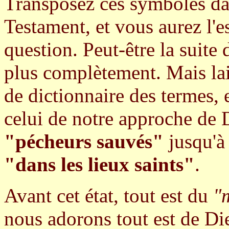
Transposez ces symboles d
Testament, et vous aurez l'e
question. Peut-être la suite 
plus complètement. Mais lai
de dictionnaire des termes,
celui de notre approche de Di
"pécheurs sauvés"
jusqu'à
"dans les lieux saints"
.
Avant cet état, tout est du
"
nous adorons tout est de Die