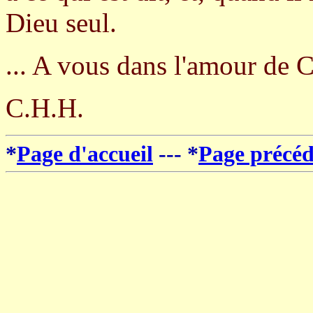
Dieu seul.
... A vous dans l'amour de C
C.H.H.
*
Page d'accueil
--- *
Page précéd