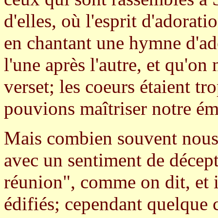
d'elles, où l'esprit d'adorat
en chantant une hymne d'ador
l'une après l'autre, et qu'on
verset; les coeurs étaient tr
pouvions maîtriser notre ém
Mais combien souvent nous q
avec un sentiment de décept
réunion", comme on dit, et 
édifiés; cependant quelque 