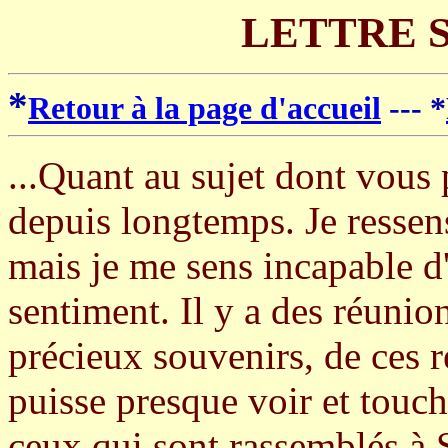
LETTRE 
*
Retour à la page d'accueil
--- *
...Quant au sujet dont vous p
depuis longtemps. Je ressen
mais je me sens incapable 
sentiment. Il y a des réuni
précieux souvenirs, de ces 
puisse presque voir et touch
ceux qui sont rassemblés à 