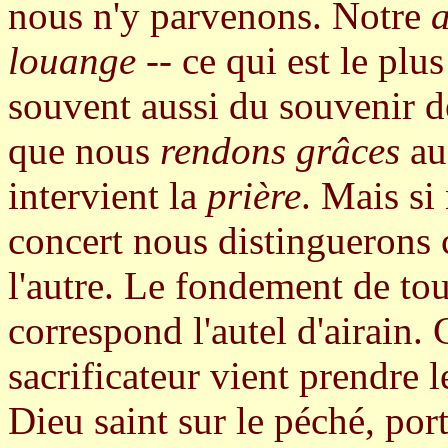
nous n'y parvenons. Notre
louange
-- ce qui est le plus
souvent aussi du souvenir 
que nous
rendons grâces
aus
intervient la
prière
. Mais si
concert nous distinguerons c
l'autre. Le fondement de tous
correspond l'autel d'airain. C
sacrificateur vient prendre
Dieu saint sur le péché, por