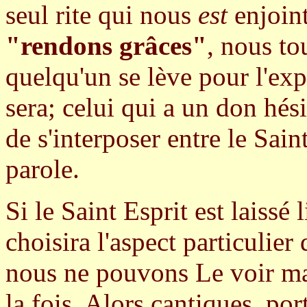
seul rite qui nous
est
enjoint
"rendons grâces"
, nous t
quelqu'un se lève pour l'exp
sera; celui qui a un don hés
de s'interposer entre le Sain
parole.
Si le Saint Esprit est laissé 
choisira l'aspect particulier
nous ne pouvons Le voir m
la fois. Alors cantiques, por